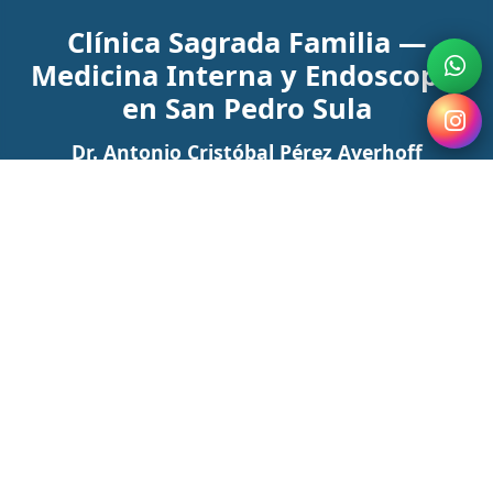
Clínica Sagrada Familia —
Medicina Interna y Endoscopia
en San Pedro Sula
Dr. Antonio Cristóbal Pérez Averhoff
Médico Internista, Endoscopista y Ultrasonografista
Agendar Cita
WhatsApp
Atención Médica en San Pedro