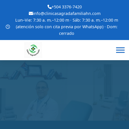
+504 3376-7420
info@clinicasagradafamiliahn.com
Lun–Vie: 7:30 a. m.–12:00 m · Sáb: 7:30 a. m.–12:00 m
(atención solo con cita previa por WhatsApp) · Dom:
cerrado