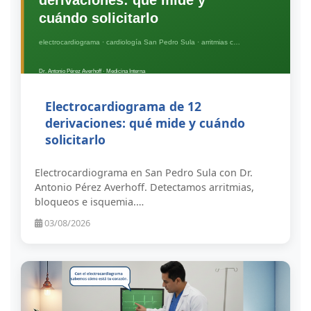
Electrocardiograma de 12
derivaciones: qué mide y cuándo
solicitarlo
Electrocardiograma en San Pedro Sula con Dr.
Antonio Pérez Averhoff. Detectamos arritmias,
bloqueos e isquemia.…
03/08/2026