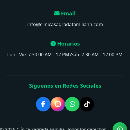
Email
info@clinicasagradafamiliahn.com
Horarios
Lun - Vie: 7:30:00 AM - 12 PM\Sáb: 7:30 AM - 12:00 PM
Síguenos en Redes Sociales
© 2026 Clínica Sagrada Familia. Todos los derechos