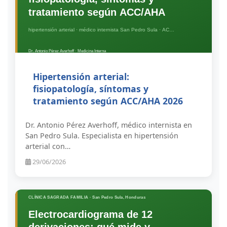
Hipertensión arterial:
fisiopatología, síntomas y
tratamiento según ACC/AHA 2026
Dr. Antonio Pérez Averhoff, médico internista en
San Pedro Sula. Especialista en hipertensión
arterial con…
29/06/2026