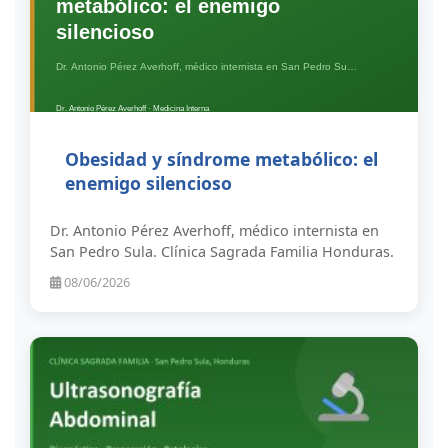
Obesidad y síndrome metabólico: el
enemigo silencioso
Dr. Antonio Pérez Averhoff, médico internista en
San Pedro Sula. Clínica Sagrada Familia Honduras.
08/06/2026