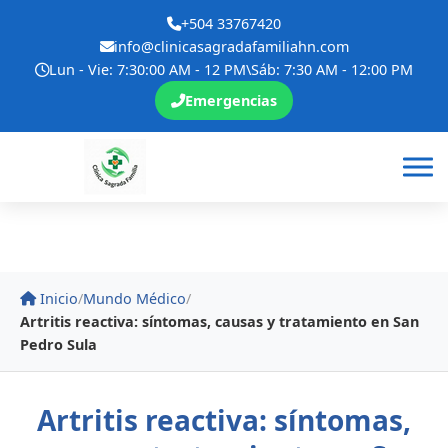
+504 33767420
info@clinicasagradafamiliahn.com
Lun - Vie: 7:30:00 AM - 12 PM\Sáb: 7:30 AM - 12:00 PM
Emergencias
Inicio
/
Mundo Médico
/
Artritis reactiva: síntomas, causas y tratamiento en San
Pedro Sula
Artritis reactiva: síntomas,