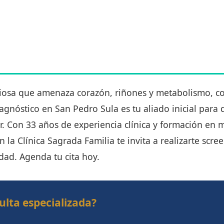
iosa que amenaza corazón, riñones y metabolismo, co
agnóstico en San Pedro Sula es tu aliado inicial para
r. Con 33 años de experiencia clínica y formación en 
n la Clínica Sagrada Familia te invita a realizarte scre
dad. Agenda tu cita hoy.
ulta especializada?