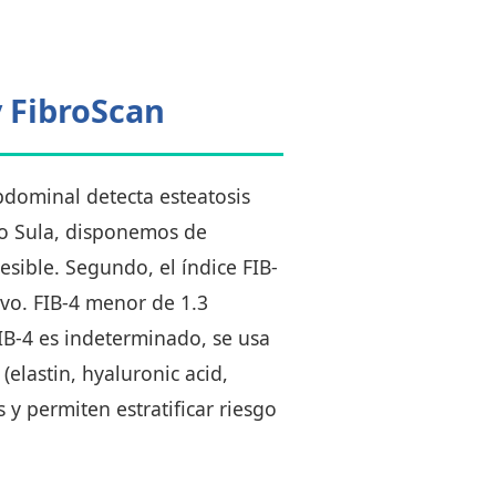
y FibroScan
dominal detecta esteatosis
ro Sula, disponemos de
cesible. Segundo, el índice FIB-
ivo. FIB-4 menor de 1.3
FIB-4 es indeterminado, se usa
(elastin, hyaluronic acid,
 y permiten estratificar riesgo
.