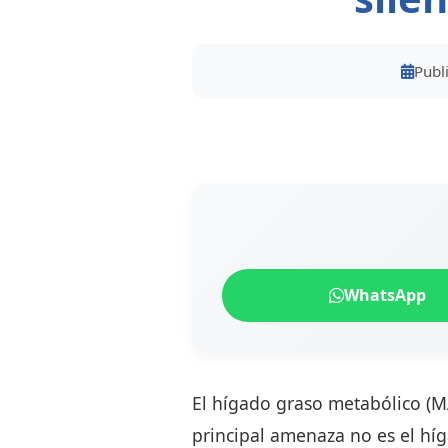
Publ
WhatsApp
El hígado graso metabólico (M
principal amenaza no es el híg