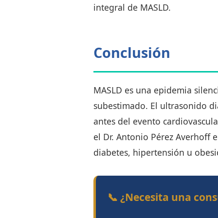
integral de MASLD.
Conclusión
MASLD es una epidemia silenc
subestimado. El ultrasonido di
antes del evento cardiovascula
el Dr. Antonio Pérez Averhoff e
diabetes, hipertensión u obesi
📞 ¿Necesita una cons