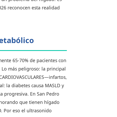
026 reconocen esta realidad
etabólico
mente 65-70% de pacientes con
 Lo más peligroso: la principal
tos CARDIOVASCULARES—infartos,
nal: la diabetes causa MASLD y
a progresiva. En San Pedro
gnorando que tienen hígado
. Por eso el ultrasonido