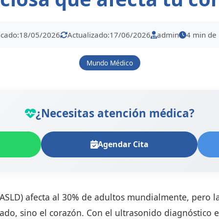
icado:
18/05/2026
Actualizado:
17/06/2026
admin
4 min de 
Mundo Médico
¿Necesitas atención médica?
Agendar Cita
ASLD) afecta al 30% de adultos mundialmente, pero 
ado, sino el corazón. Con el ultrasonido diagnóstico 