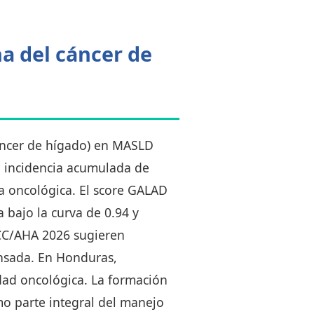
a del cáncer de
cáncer de hígado) en MASLD
 la incidencia acumulada de
a oncológica. El score GALAD
a bajo la curva de 0.94 y
CC/AHA 2026 sugieren
nsada. En Honduras,
dad oncológica. La formación
mo parte integral del manejo