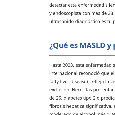
detectar esta enfermedad silen
y endoscopista con más de 33 
ultrasonido diagnóstico es tu 
¿Qué es MASLD y 
Hasta 2023, esta enfermedad 
internacional reconoció que e
fatty liver disease), refleja l
exclusión. Necesitas presentar
de 25, diabetes tipo 2 o predia
fibrosis hepática significati
moderado de alcohol más crite