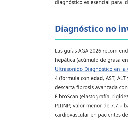
diagnóstico es esencial para id
Diagnóstico no inv
Las guías AGA 2026 recomienda
hepática (acúmulo de grasa en
Ultrasonido Diagnóstico en la 
4 (fórmula con edad, AST, ALT 
descarta fibrosis avanzada con
FibroScan (elastografía, rigide
PIIINP; valor menor de 7.7 = ba
cardiovascular en pacientes d