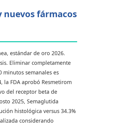
 y nuevos fármacos
nea, estándar de oro 2026.
osis. Eliminar completamente
50 minutos semanales es
24, la FDA aprobó Resmetirom
vo del receptor beta de
osto 2025, Semaglutida
ción histológica versus 34.3%
ualizada considerando