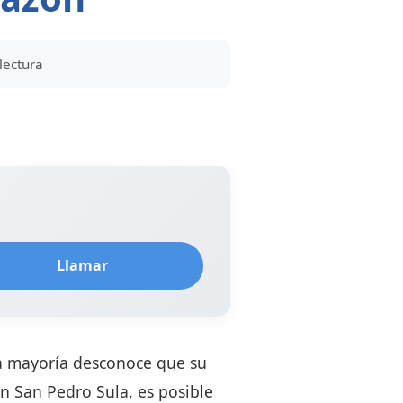
lectura
Llamar
la mayoría desconoce que su
en San Pedro Sula, es posible