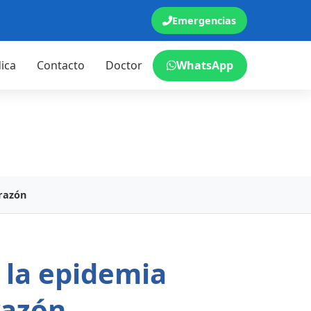
Emergencias
ica
Contacto
Doctor
WhatsApp
orazón
 la epidemia
razón