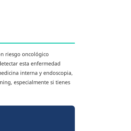
n riesgo oncológico
 detectar esta enfermedad
medicina interna y endoscopia,
ening, especialmente si tienes