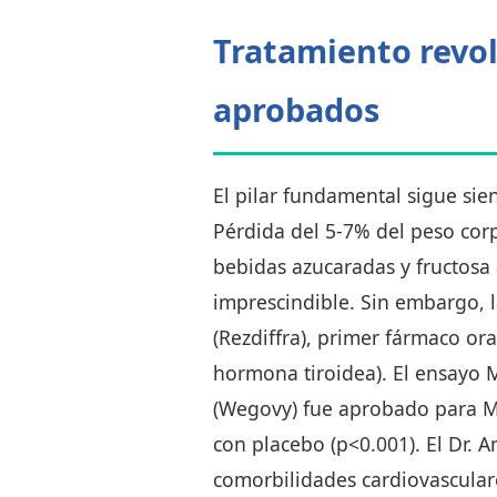
Tratamiento revol
aprobados
El pilar fundamental sigue sie
Pérdida del 5-7% del peso corp
bebidas azucaradas y fructosa
imprescindible. Sin embargo, 
(Rezdiffra), primer fármaco or
hormona tiroidea). El ensayo
(Wegovy) fue aprobado para M
con placebo (p<0.001). El Dr.
comorbilidades cardiovasculare