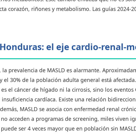
ecta corazón, riñones y metabolismo. Las guías 2024-2
Honduras: el eje cardio-renal-m
, la prevalencia de MASLD es alarmante. Aproximada
y el 30% de la población adulta general está afectada.
s el cáncer de hígado ni la cirrosis, sino los even
insuficiencia cardíaca. Existe una relación bidireccio
demás, MASLD se asocia con enfermedad renal crónic
 no acceden a programas de screening, miles viven i
r puede ser 4 veces mayor que en población sin MASLD