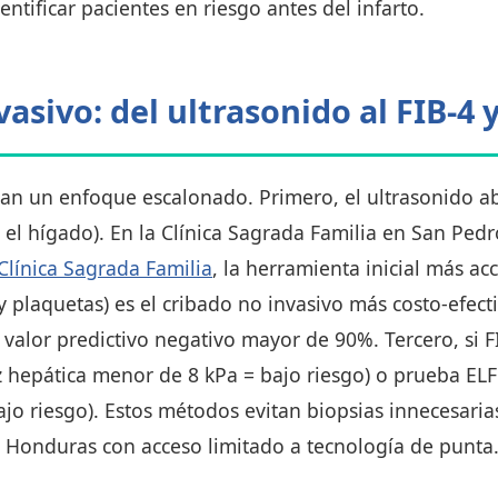
entificar pacientes en riesgo antes del infarto.
asivo: del ultrasonido al FIB-4 
n un enfoque escalonado. Primero, el ultrasonido ab
 el hígado). En la Clínica Sagrada Familia en San Ped
Clínica Sagrada Familia
, la herramienta inicial más ac
y plaquetas) es el cribado no invasivo más costo-efect
 valor predictivo negativo mayor de 90%. Tercero, si 
z hepática menor de 8 kPa = bajo riesgo) o prueba ELF 
jo riesgo). Estos métodos evitan biopsias innecesarias
e Honduras con acceso limitado a tecnología de punta