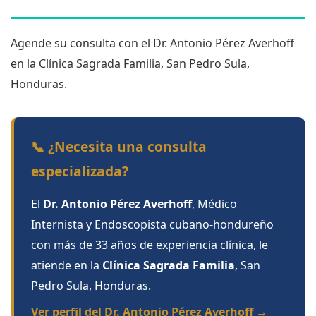
Agende su consulta con el Dr. Antonio Pérez Averhoff
en la Clínica Sagrada Familia, San Pedro Sula,
Honduras.
📞 ¿Necesita una consulta
especializada?
El
Dr. Antonio Pérez Averhoff
, Médico
Internista y Endoscopista cubano-hondureño
con más de 33 años de experiencia clínica, le
atiende en la
Clínica Sagrada Familia
, San
Pedro Sula, Honduras.
Ver perfil del Dr. Antonio Pérez Averhoff →