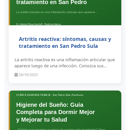
Artritis reactiva: síntomas, causas y
tratamiento en San Pedro Sula
La artritis reactiva es una inflamación articular que
aparece luego de una infección. Conozca sus…
26/10/2025