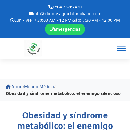
+504 33767420
info@clinicasagradafamiliahn.com
Lun - Vie: 7:30:00 AM - 12 PM\Sáb: 7:30 AM - 12:00 PM
Emergencias
Inicio
/
Mundo Médico
/
Obesidad y síndrome metabólico: el enemigo silencioso
Obesidad y síndrome
metabólico: el enemigo