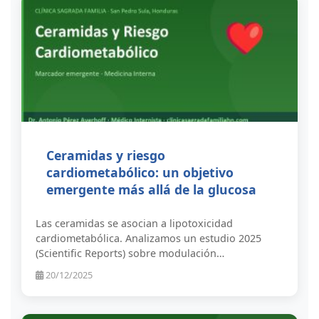
Ceramidas y riesgo
cardiometabólico: un objetivo
emergente más allá de la glucosa
Las ceramidas se asocian a lipotoxicidad
cardiometabólica. Analizamos un estudio 2025
(Scientific Reports) sobre modulación…
20/12/2025