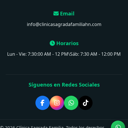
Email
info@clinicasagradafamiliahn.com
Horarios
Lun - Vie: 7:30:00 AM - 12 PM\Sáb: 7:30 AM - 12:00 PM
Síguenos en Redes Sociales
© 2026 Clínica Sagrada Familia. Todos los derechos