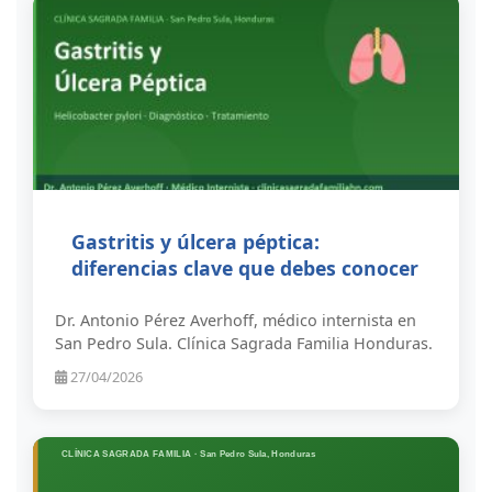
Gastritis y úlcera péptica:
diferencias clave que debes conocer
Dr. Antonio Pérez Averhoff, médico internista en
San Pedro Sula. Clínica Sagrada Familia Honduras.
27/04/2026