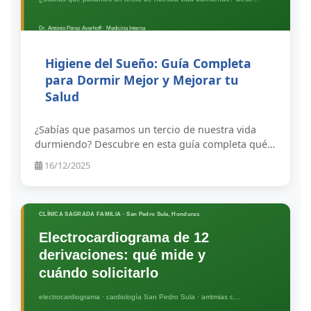
Higiene del Sueño: Guía Completa
para Dormir Mejor y Mejorar tu
Salud
¿Sabías que pasamos un tercio de nuestra vida
durmiendo? Descubre en esta guía completa qué…
16/12/2025