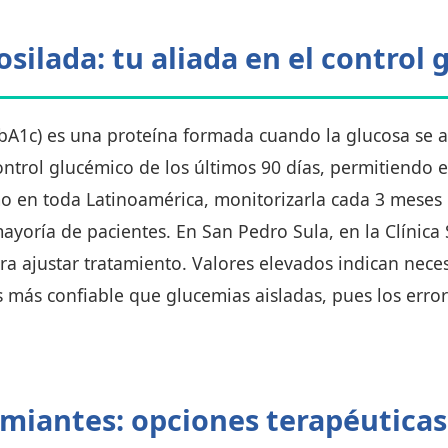
silada: tu aliada en el control
bA1c) es una proteína formada cuando la glucosa se 
control glucémico de los últimos 90 días, permitiendo 
o en toda Latinoamérica, monitorizarla cada 3 meses 
yoría de pacientes. En San Pedro Sula, en la Clínica
ra ajustar tratamiento. Valores elevados indican nec
es más confiable que glucemias aisladas, pues los error
miantes: opciones terapéuticas