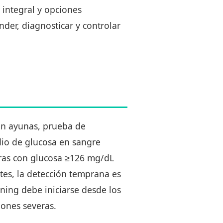
 integral y opciones
nder, diagnosticar y controlar
 en ayunas, prueba de
dio de glucosa en sangre
oras con glucosa ≥126 mg/dL
tes, la detección temprana es
ening debe iniciarse desde los
iones severas.