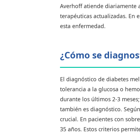
Averhoff atiende diariamente a
terapéuticas actualizadas. En 
esta enfermedad.
¿Cómo se diagnost
El diagnóstico de diabetes mel
tolerancia a la glucosa o hem
durante los últimos 2-3 meses
también es diagnóstico. Según 
crucial. En pacientes con sobr
35 años. Estos criterios permi