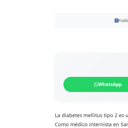
Publ
WhatsApp
La diabetes mellitus tipo 2 e
Como médico internista en San 