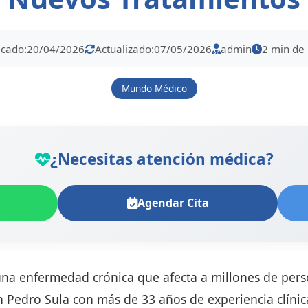
icado:
20/04/2026
Actualizado:
07/05/2026
admin
2 min de 
Mundo Médico
¿Necesitas atención médica?
Agendar Cita
s una enfermedad crónica que afecta a millones de pe
Pedro Sula con más de 33 años de experiencia clínica