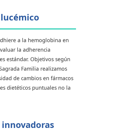
 glucémico
adhiere a la hemoglobina en
evaluar la adherencia
es estándar. Objetivos según
 Sagrada Familia realizamos
esidad de cambios en fármacos
es dietéticos puntuales no la
 innovadoras