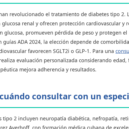
an revolucionado el tratamiento de diabetes tipo 2. 
glucosa renal y ofrecen protección cardiovascular y r
n glucosa, promueven pérdida de peso y protegen el
 guías ADA 2024, la elección depende de comorbilidad
diovascular favorecen SGLT2i o GLP-1. Para una
consu
 realiza evaluación personalizada considerando edad, f
rapéutica mejora adherencia y resultados.
cuándo consultar con un especi
 tipo 2 incluyen neuropatía diabética, nefropatía, reti
Pérez Averhoff, con formación médica cubana de excel