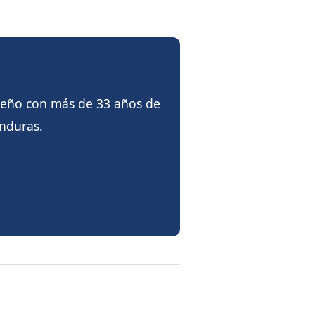
reño con más de 33 años de
onduras.