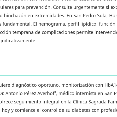
egulares para prevención. Consulte urgentemente si e
es o hinchazón en extremidades. En San Pedro Sula, Ho
s fundamental. El hemograma, perfil lipídico, función
ección temprana de complicaciones permite intervenc
gnificativamente.
equiere diagnóstico oportuno, monitorización con HbA1
r. Antonio Pérez Averhoff, médico internista en San P
rece seguimiento integral en la Clínica Sagrada Fami
 hoy y comience el control de su diabetes con profesi