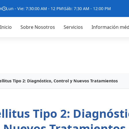
m
Lun - Vie: 7:30:00 AM - 12 PM\Sáb: 7:30 AM - 12:00 PM
Inicio
Sobre Nosotros
Servicios
Información méd
llitus Tipo 2: Diagnóstico, Control y Nuevos Tratamientos
litus Tipo 2: Diagnósti
Nuevos Tratamientos