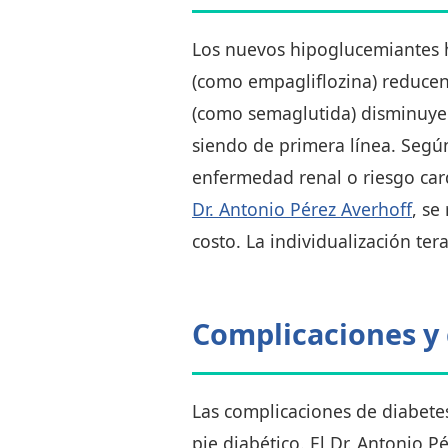
Los nuevos hipoglucemiantes h
(como empagliflozina) reducen 
(como semaglutida) disminuye
siendo de primera línea. Según
enfermedad renal o riesgo car
Dr. Antonio Pérez Averhoff
, se
costo. La individualización te
Complicaciones y 
Las complicaciones de diabetes
pie diabético. El Dr. Antonio 