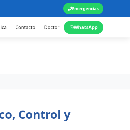
Emergencias
ica
Contacto
Doctor
WhatsApp
co, Control y