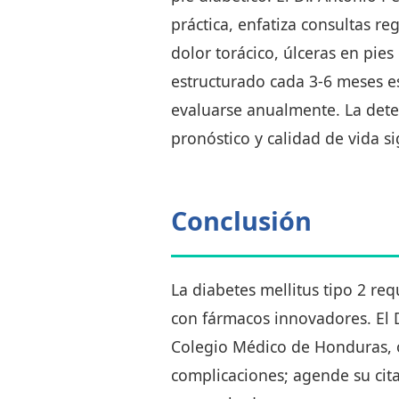
práctica, enfatiza consultas r
dolor torácico, úlceras en pi
estructurado cada 3-6 meses e
evaluarse anualmente. La det
pronóstico y calidad de vida si
Conclusión
La diabetes mellitus tipo 2 r
con fármacos innovadores. El D
Colegio Médico de Honduras, of
complicaciones; agende su cita