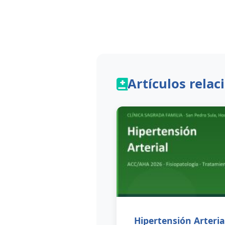
Artículos rela
Hipertensión Arterial