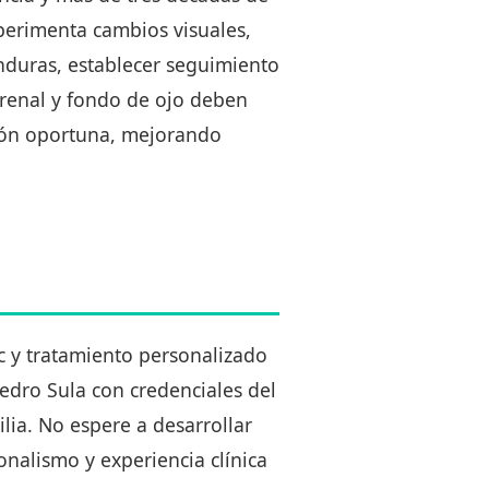
xperimenta cambios visuales,
nduras, establecer seguimiento
 renal y fondo de ojo deben
ión oportuna, mejorando
c y tratamiento personalizado
edro Sula con credenciales del
lia. No espere a desarrollar
onalismo y experiencia clínica