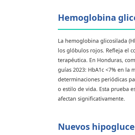
Hemoglobina glico
La hemoglobina glicosilada (H
los glóbulos rojos. Refleja el 
terapéutica. En Honduras, com
guías 2023: HbA1c <7% en la ma
determinaciones periódicas pa
o estilo de vida. Esta prueba 
afectan significativamente.
Nuevos hipogluce