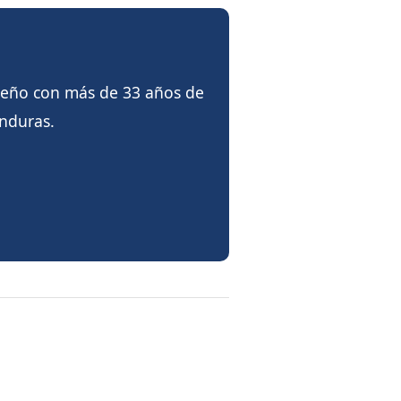
reño con más de 33 años de
onduras.