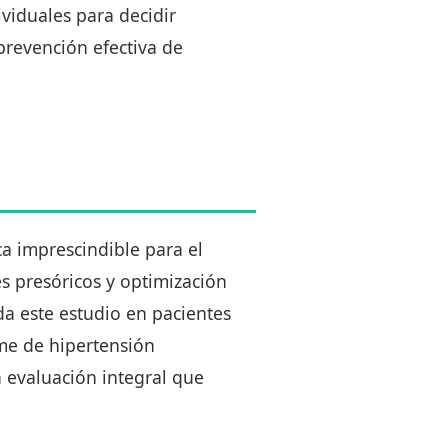
ividuales para decidir
prevención efectiva de
a imprescindible para el
s presóricos y optimización
da este estudio en pacientes
ome de hipertensión
 evaluación integral que