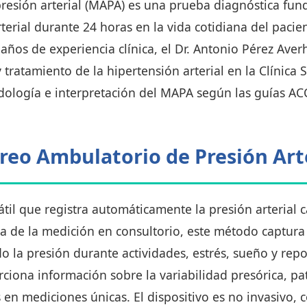
resión arterial (MAPA) es una prueba diagnóstica fun
arterial durante 24 horas en la vida cotidiana del paci
ños de experiencia clínica, el Dr. Antonio Pérez Averho
 tratamiento de la hipertensión arterial en la Clínica 
odología e interpretación del MAPA según las guías A
reo Ambulatorio de Presión Art
átil que registra automáticamente la presión arterial
ia de la medición en consultorio, este método captura
o la presión durante actividades, estrés, sueño y repo
iona información sobre la variabilidad presórica, pat
en mediciones únicas. El dispositivo es no invasivo, c