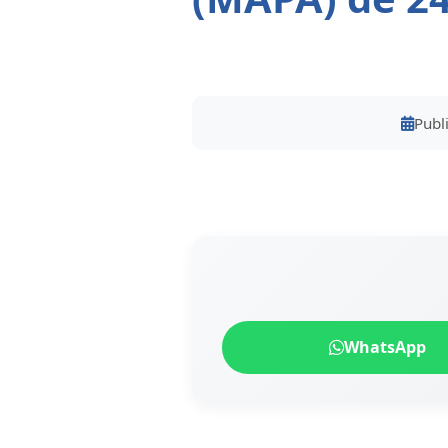
Publ
WhatsApp