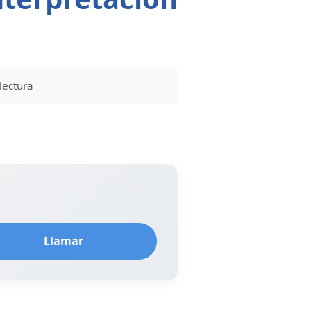
lectura
Llamar