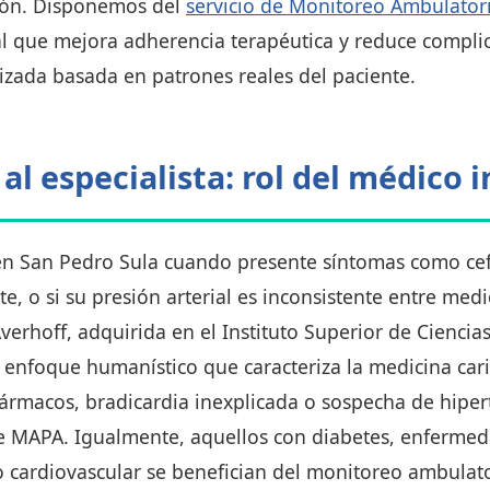
ción. Disponemos del
servicio de Monitoreo Ambulatori
al que mejora adherencia terapéutica y reduce compli
izada basada en patrones reales del paciente.
l especialista: rol del médico i
 en San Pedro Sula cuando presente síntomas como cef
te, o si su presión arterial es inconsistente entre me
verhoff, adquirida en el Instituto Superior de Cienci
 enfoque humanístico que caracteriza la medicina car
s fármacos, bradicardia inexplicada o sospecha de hip
 MAPA. Igualmente, aquellos con diabetes, enfermeda
o cardiovascular se benefician del monitoreo ambulat