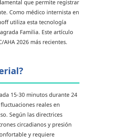
damental que permite registrar
ente. Como médico internista en
ff utiliza esta tecnología
Sagrada Familia. Este artículo
CC/AHA 2026 más recientes.
erial?
 cada 15-30 minutos durante 24
 fluctuaciones reales en
so. Según las directrices
rones circadianos y presión
onfortable y requiere