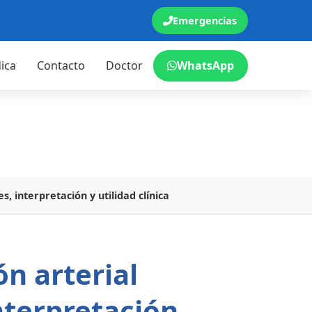
Emergencias
ica
Contacto
Doctor
WhatsApp
, interpretación y utilidad clínica
n arterial
nterpretación