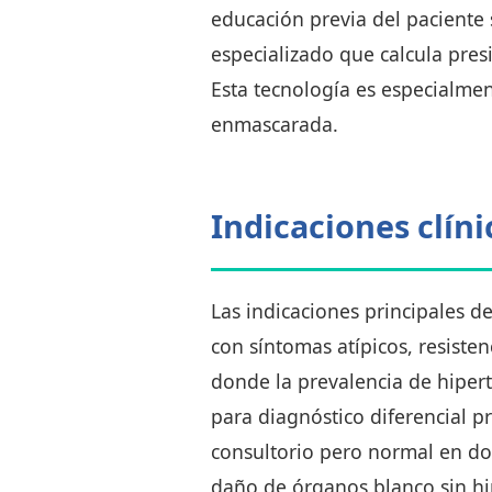
educación previa del paciente 
especializado que calcula presi
Esta tecnología es especialmen
enmascarada.
Indicaciones clín
Las indicaciones principales d
con síntomas atípicos, resiste
donde la prevalencia de hiper
para diagnóstico diferencial p
consultorio pero normal en dom
daño de órganos blanco sin h