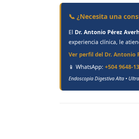
📞 ¿Necesita una cons
El
Dr. Antonio Pérez Aver
experiencia clínica, le atie
Ver perfil del Dr. Antonio
📱 WhatsApp:
+504 9648-1
Endoscopia Digestiva Alta • Ult