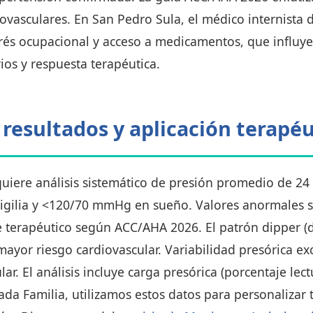
vasculares. En San Pedro Sula, el médico internista 
trés ocupacional y acceso a medicamentos, que influye
os y respuesta terapéutica.
 resultados y aplicación terapéu
uiere análisis sistemático de presión promedio de 24 h
gilia y <120/70 mmHg en sueño. Valores anormales s
e terapéutico según ACC/AHA 2026. El patrón dipper 
 mayor riesgo cardiovascular. Variabilidad presórica e
ar. El análisis incluye carga presórica (porcentaje lec
grada Familia, utilizamos estos datos para personaliza