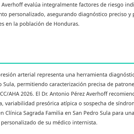
ez Averhoff evalúa integralmente factores de riesgo ind
to personalizado, asegurando diagnóstico preciso y 
es en la población de Honduras.
resión arterial representa una herramienta diagnóstic
 Sula, permitiendo caracterización precisa de patrone
ACC/AHA 2026. El Dr. Antonio Pérez Averhoff recomien
, variabilidad presórica atípica o sospecha de síndr
n Clínica Sagrada Familia en San Pedro Sula para una
personalizado de su médico internista.