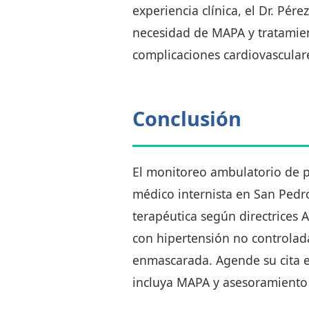
experiencia clínica, el Dr. Pér
necesidad de MAPA y tratamien
complicaciones cardiovascular
Conclusión
El monitoreo ambulatorio de p
médico internista en San Pedro
terapéutica según directrices 
con hipertensión no controlada
enmascarada. Agende su cita e
incluya MAPA y asesoramiento 