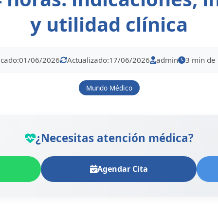
y utilidad clínica
icado:
01/06/2026
Actualizado:
17/06/2026
admin
3 min de 
Mundo Médico
¿Necesitas atención médica?
Agendar Cita