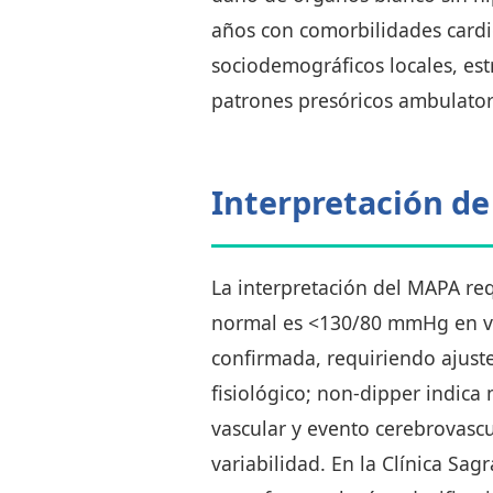
años con comorbilidades cardio
sociodemográficos locales, es
patrones presóricos ambulatori
Interpretación de
La interpretación del MAPA req
normal es <130/80 mmHg en vi
confirmada, requiriendo ajust
fisiológico; non-dipper indica
vascular y evento cerebrovascul
variabilidad. En la Clínica Sa