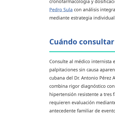
cronofarmacología y dosifica
Pedro Sula
con análisis integr
mediante estrategia individual
Cuándo consultar a
Consulte al médico internista
palpitaciones sin causa aparen
cubana del Dr. Antonio Pérez A
combina rigor diagnóstico con
hipertensión resistente a tre
requieren evaluación mediante
antecedente familiar de event