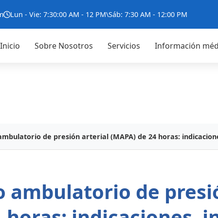
m
Lun - Vie: 7:30:00 AM - 12 PM\Sáb: 7:30 AM - 12:00 PM
Inicio
Sobre Nosotros
Servicios
Información méd
mbulatorio de presión arterial (MAPA) de 24 horas: indicaciones
 ambulatorio de presió
 horas: indicaciones, i