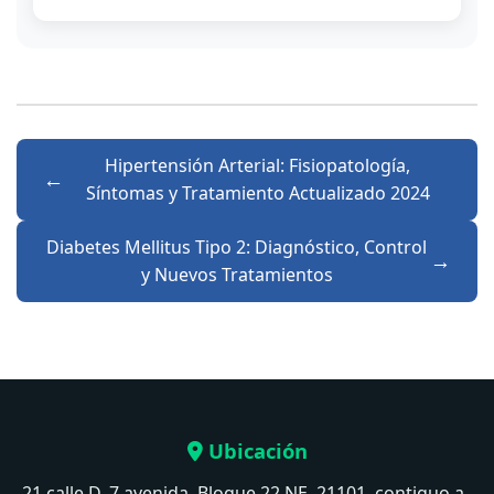
Hipertensión Arterial: Fisiopatología,
Síntomas y Tratamiento Actualizado 2024
Diabetes Mellitus Tipo 2: Diagnóstico, Control
y Nuevos Tratamientos
Ubicación
21 calle D, 7 avenida, Bloque 22 NE, 21101, contiguo a