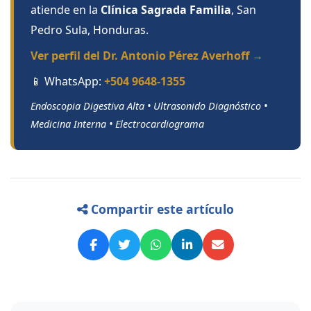
atiende en la
Clínica Sagrada Familia
, San
Pedro Sula, Honduras.
Ver perfil del Dr. Antonio Pérez Averhoff →
📱 WhatsApp:
+504 9648-1355
Endoscopia Digestiva Alta • Ultrasonido Diagnóstico •
Medicina Interna • Electrocardiograma
Compartir este artículo