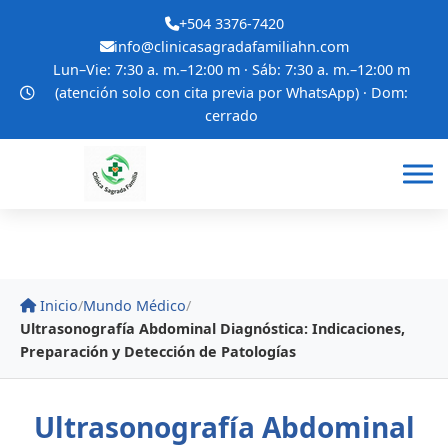
+504 3376-7420
info@clinicasagradafamiliahn.com
Lun–Vie: 7:30 a. m.–12:00 m · Sáb: 7:30 a. m.–12:00 m
(atención solo con cita previa por WhatsApp) · Dom:
cerrado
Inicio
/
Mundo Médico
/
Ultrasonografía Abdominal Diagnóstica: Indicaciones,
Preparación y Detección de Patologías
Ultrasonografía Abdominal