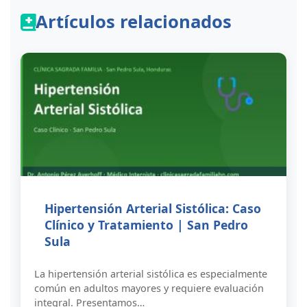
Artículos relacionados
Hipertensión Arterial Sistólica: Caso
Clínico y Tratamiento | San Pedro
Sula
La hipertensión arterial sistólica es especialmente
común en adultos mayores y requiere evaluación
integral. Presentamos…