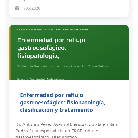
11/05/2026
Enfermedad por reflujo
gastroesofágico: fisiopatología,
clasificación y tratamiento
Dr. Antonio Pérez Averhoff: endoscopista en San
Pedro Sula especialista en ERGE, reflujo
gastroesofágico. Diagnóstico,…