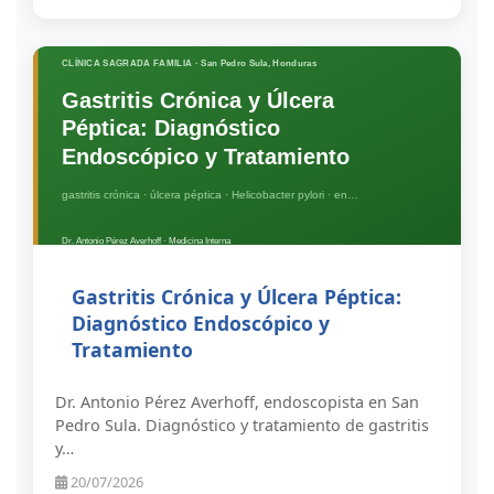
Gastritis Crónica y Úlcera Péptica:
Diagnóstico Endoscópico y
Tratamiento
Dr. Antonio Pérez Averhoff, endoscopista en San
Pedro Sula. Diagnóstico y tratamiento de gastritis
y…
20/07/2026